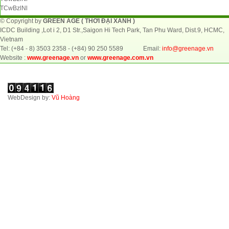
TCwBzlNl
© Copyright by
GREEN AGE ( THỜI ĐẠI XANH )
ICDC Building ,Lot i 2, D1 Str.,Saigon Hi Tech Park, Tan Phu Ward, Dist.9, HCMC,
Vietnam
Tel: (+84 - 8) 3503 2358 - (+84) 90 250 5589 Email:
info@greenage.vn
Website :
www.greenage.vn
or
www.greenage.com.vn
WebDesign by:
Vũ Hoàng