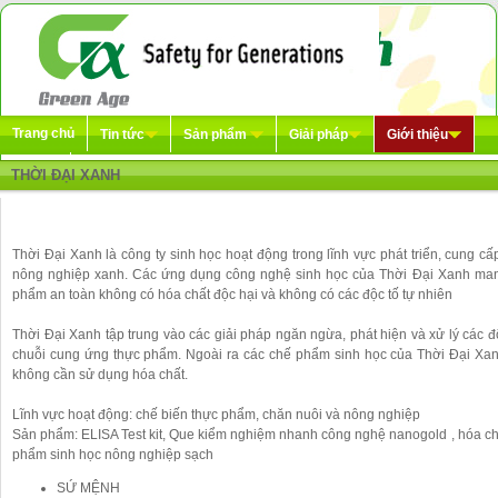
Trang chủ
Tin tức
Sản phẩm
Giải pháp
Giới thiệu
Liên hệ
THỜI ĐẠI XANH
Thời Đại Xanh là công ty sinh học hoạt động trong lĩnh vực phát triển, cung c
nông nghiệp xanh. Các ứng dụng công nghệ sinh học của Thời Đại Xanh mang
phẩm an toàn không có hóa chất độc hại và không có các độc tố tự nhiên
Thời Đại Xanh tập trung vào các giải pháp ngăn ngừa, phát hiện và xử lý các độ
chuỗi cung ứng thực phẩm. Ngoài ra các chế phẩm sinh học của Thời Đại Xanh
không cần sử dụng hóa chất.
Lĩnh vực hoạt động: chế biến thực phẩm, chăn nuôi và nông nghiệp
Sản phẩm: ELISA Test kit, Que kiểm nghiệm nhanh công nghệ nanogold , hóa chất t
phẩm sinh học nông nghiệp sạch
SỨ MỆNH