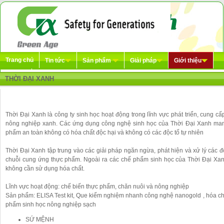
Trang chủ
Tin tức
Sản phẩm
Giải pháp
Giới thiệu
Liên hệ
THỜI ĐẠI XANH
Thời Đại Xanh là công ty sinh học hoạt động trong lĩnh vực phát triển, cung c
nông nghiệp xanh. Các ứng dụng công nghệ sinh học của Thời Đại Xanh mang
phẩm an toàn không có hóa chất độc hại và không có các độc tố tự nhiên
Thời Đại Xanh tập trung vào các giải pháp ngăn ngừa, phát hiện và xử lý các độ
chuỗi cung ứng thực phẩm. Ngoài ra các chế phẩm sinh học của Thời Đại Xanh
không cần sử dụng hóa chất.
Lĩnh vực hoạt động: chế biến thực phẩm, chăn nuôi và nông nghiệp
Sản phẩm: ELISA Test kit, Que kiểm nghiệm nhanh công nghệ nanogold , hóa chất t
phẩm sinh học nông nghiệp sạch
SỨ MỆNH