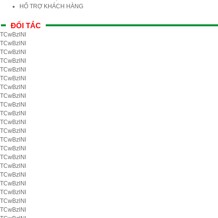
HỔ TRỢ KHÁCH HÀNG
ĐỐI TÁC
TCwBzlNl
TCwBzlNl
TCwBzlNl
TCwBzlNl
TCwBzlNl
TCwBzlNl
TCwBzlNl
TCwBzlNl
TCwBzlNl
TCwBzlNl
TCwBzlNl
TCwBzlNl
TCwBzlNl
TCwBzlNl
TCwBzlNl
TCwBzlNl
TCwBzlNl
TCwBzlNl
TCwBzlNl
TCwBzlNl
TCwBzlNl