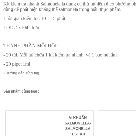
Kit kiểm tra nhanh Salmonela là dụng cụ thử nghiệm theo phương ph
dùng để phát hiện kháng thể salmonela trong mẫu thực phẩm.
Thời gian kiểm tra: 10 – 15 phút
LOD: 5x104 cfu/ml
THÀNH PHẦN MỖI HỘP
- 20 túi. Mỗi túi chứa 1 kit kiểm tra nhanh, và 1 bao hút ẩm.
- 20 pipet 1ml
- Hướng dẩn sử dụng
Sản phẩm cùng loại
:
VI KHUẨN
SALMONELLA-
SALMONELLA
TEST KIT