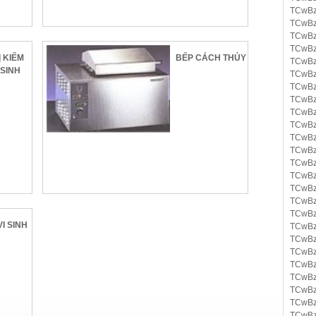
TCwBz
TCwBz
TCwBz
TCwBz
Ị KIỂM
BẾP CÁCH THỦY
TCwBz
 SINH
TCwBz
TCwBz
TCwBz
TCwBz
TCwBz
TCwBz
TCwBz
TCwBz
TCwBz
TCwBz
TCwBz
TCwBz
I SINH
TCwBz
TCwBz
TCwBz
TCwBz
TCwBz
TCwBz
TCwBz
TCwBz