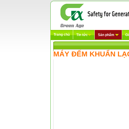
Trang chủ
Tin tức
Sản phẩm
Gi
MÁY ĐẾM KHUẨN LẠ