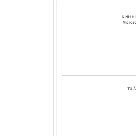
KÍNH HI
Micros
TỦ 