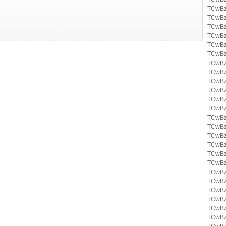
TCwBz
TCwBz
TCwBz
TCwBz
TCwBz
TCwBz
TCwBz
TCwBz
TCwBz
TCwBz
TCwBz
TCwBz
TCwBz
TCwBz
TCwBz
TCwBz
TCwBz
TCwBz
TCwBz
TCwBz
TCwBz
TCwBz
TCwBz
TCwBz